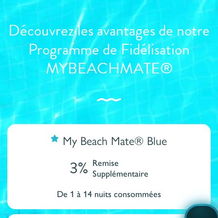
Découvrez les avantages de notre
Programme de Fidélisation
MYBEACHMATE®
My Beach Mate® Blue
3%
Remise
Supplémentaire
De 1 à 14 nuits consommées